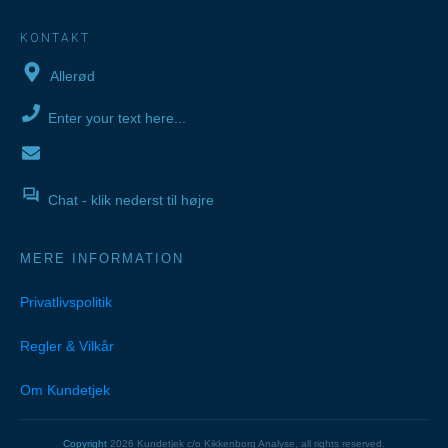
KONTAKT
Allerød
Enter your text here...
Chat - klik nederst til højre
MERE INFORMATION
Privatlivspolitik
Regler & Vilkår
Om Kundetjek
Copyright
2026
Kundetjek c/o Kikkenborg Analyse
, all rights reserved.