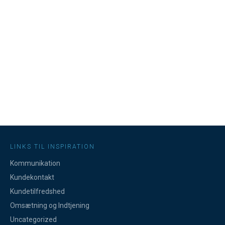
Elementerne i kundetilfredshed
LINKS TIL INSPIRATION
Kommunikation
Kundekontakt
Kundetilfredshed
Omsætning og Indtjening
Uncategorized