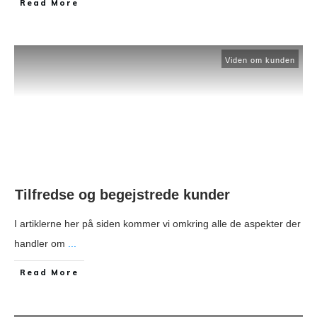
​Read More
Viden om kunden
Tilfredse og begejstrede kunder
I artiklerne her på siden kommer vi omkring alle de aspekter der
handler om
...
​Read More