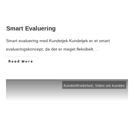
Smart Evaluering
Smart evaluering med Kundetjek Kundetjek er et smart
evalueringskoncept, da det er meget fleksibelt.
...
​Read More
Kundetilfredshed
,
Viden om kunden