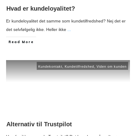
Hvad er kundeloyalitet?
Er kundeloyalitet det samme som kundetilfredshed? Nej det er
det selvfølgelig ikke. Heller ikke
...
​Read More
Kundekontakt
,
Kundetilfredshed
,
Viden om kunden
Alternativ til Trustpilot