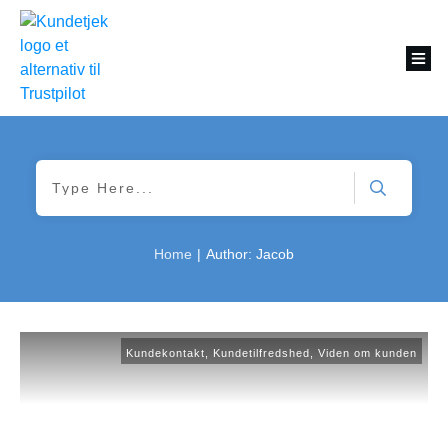
Home
|
Author:
Jacob
Kundekontakt
,
Kundetilfredshed
,
Viden om kunden