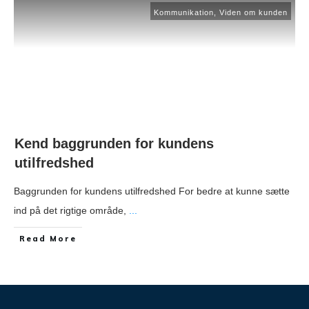
Kommunikation
,
Viden om kunden
Kend baggrunden for kundens
utilfredshed
Baggrunden for kundens utilfredshed For bedre at kunne sætte
ind på det rigtige område,
...
​Read More