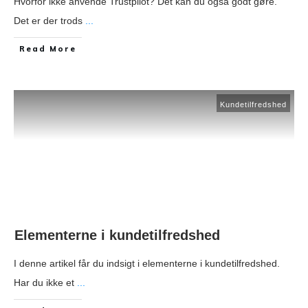
Hvorfor ikke anvende Trustpilot? Det kan du også godt gøre.
Det er der trods
...
​Read More
Kundetilfredshed
Elementerne i kundetilfredshed
I denne artikel får du indsigt i elementerne i kundetilfredshed.
Har du ikke et
...