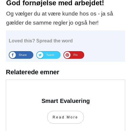
God fornøjelse med arbejdet!
Og vælger du at være kunde hos os - ja så
gælder de samme regler jo også her!
Loved this? Spread the word
Share
Tweet
Pin
Relaterede emner
Smart Evaluering
Read More